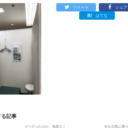
ツイート
シェア
はてな
する記事
そうだったのか、免疫力！
冬を元気に乗