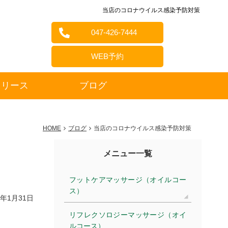
当店のコロナウイルス感染予防対策
047-426-7444
WEB予約
リリース
ブログ
HOME
ブログ
当店のコロナウイルス感染予防対策
メニュー一覧
フットケアマッサージ（オイルコー
ス）
1年1月31日
リフレクソロジーマッサージ（オイ
ルコース）