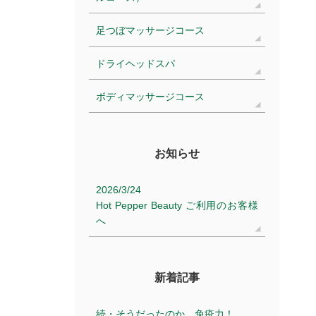
足つぼマッサージコース
ドライヘッドスパ
ボディマッサージコース
お知らせ
2026/3/24
Hot Pepper Beauty ご利用のお客様
へ
新着記事
続・そうだったのか、免疫力！