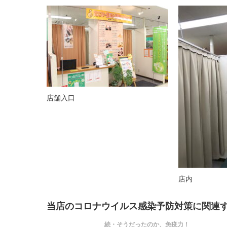
店舗入口
店内
当店のコロナウイルス感染予防対策に関連
続・そうだったのか、免疫力！