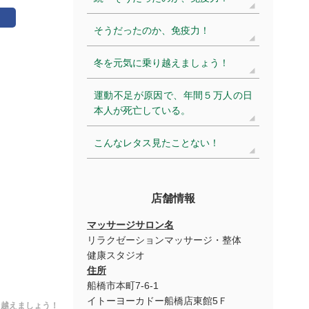
そうだったのか、免疫力！
冬を元気に乗り越えましょう！
運動不足が原因で、年間５万人の日
本人が死亡している。
こんなレタス見たことない！
店舗情報
マッサージサロン名
リラクゼーションマッサージ・整体
健康スタジオ
住所
船橋市本町7-6-1
イトーヨーカドー船橋店東館5Ｆ
り越えましょう！