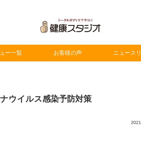
ュー一覧
お客様の声
ニュース
ナウイルス感染予防対策
202