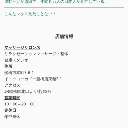
運動不足が原因で、年間５万人の日本人が死亡している。
こんなレタス見たことない！
店舗情報
マッサージサロン名
リラクゼーションマッサージ・整体
健康スタジオ
住所
船橋市本町7-6-1
イトーヨーカドー船橋店東館5Ｆ
アクセス
JR船橋駅北口より徒歩3分
営業時間
10：00～20：00
定休日
年中無休