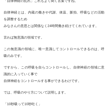
「自律神経の乱れ」これもよく聞く言葉ですね。
自律神経とは、内蔵の働きや代謝、体温、脈拍、呼吸などの活動
を調整するため
みなさんの意思とは関係なく24時間働き続けてくれています。
言わば無意識の領域です。
この無意識の領域に、唯一意識してコントロールできるのは、呼
吸のみです。
ですから、この呼吸を自らコントロールし、自律神経の領域に意
識的に入っていく事で
自律神経をコントロールする事ができるわけです。
では、呼吸のやり方について説明します。
「10秒吸って10秒吐く」