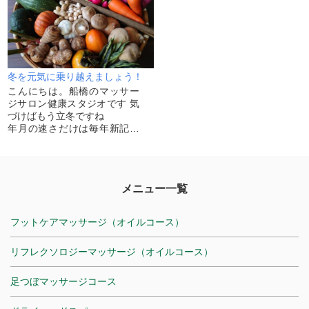
先ずはお伝えし...
冬を元気に乗り越えましょう！
こんにちは。船橋のマッサー
ジサロン健康スタジオです 気
づけばもう立冬ですね
年月の速さだけは毎年新記録
を更新していきます😂 冬は水
分代謝に気を付けなければい
けない季節です
水分代謝機能を司ってい...
メニュー一覧
フットケアマッサージ（オイルコース）
リフレクソロジーマッサージ（オイルコース）
足つぼマッサージコース